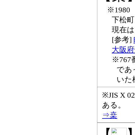
198
下松町 
現在は
大阪府
76
であ
いた
JIS X
ある。
桒