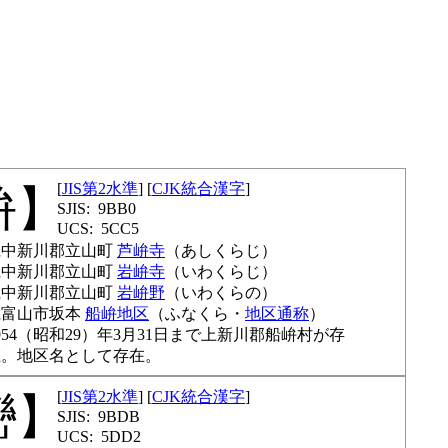
JIS第2水準
CJK統合漢字
峅
9BB0
5CC5
県中新川郡立山町
芦峅寺
あしくらじ
県中新川郡立山町
岩峅寺
いわくらじ
県中新川郡立山町
岩峅野
いわくらの
県富山市坂本
船峅地区
ふなくら
地区通称
954（昭和29）年3月31日まで上新川郡船峅村が存
在。地区名として存在。
JIS第2水準
CJK統合漢字
巒
9BDB
5DD2