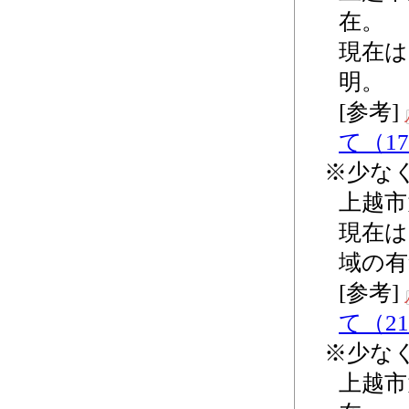
在。
現在は
明
。
て（1
少なく
上越市
現在は
域の有
て（2
少なく
上越市