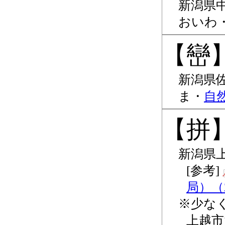
新潟県
おいわ
巒
新潟県
ま
自
拼
新潟県上
局）（
少なく
上越市